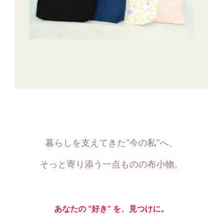
暮らしを支えてきた“今の私”へ、
そっと寄り添う一点ものの布小物。
あなたの “好き” を、見つけに。